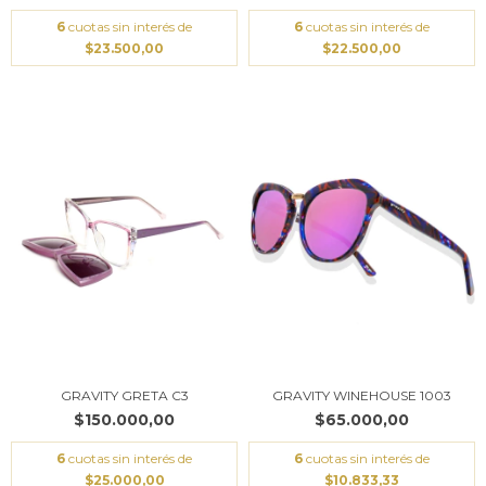
6
cuotas sin interés de
6
cuotas sin interés de
$23.500,00
$22.500,00
GRAVITY GRETA C3
GRAVITY WINEHOUSE 1003
$150.000,00
$65.000,00
6
cuotas sin interés de
6
cuotas sin interés de
$25.000,00
$10.833,33