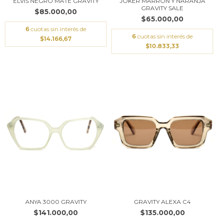
ELVIS NEGRO MATE GRAVITY
JOKER MARRON Y NARANJA
GRAVITY SALE
$85.000,00
$65.000,00
6
cuotas sin interés de
6
cuotas sin interés de
$14.166,67
$10.833,33
ANYA 3000 GRAVITY
GRAVITY ALEXA C4
$141.000,00
$135.000,00