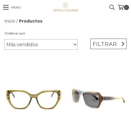
MENÚ
0
Inicio
/
Productos
Ordenar por
FILTRAR