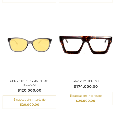
GRAVITY HENRY I
CERVETERI - GRIS (BLUE-
BLOCK)
$174.000,00
$120.000,00
6
cuotas sin interés de
6
cuotas sin interés de
$29.000,00
$20.000,00