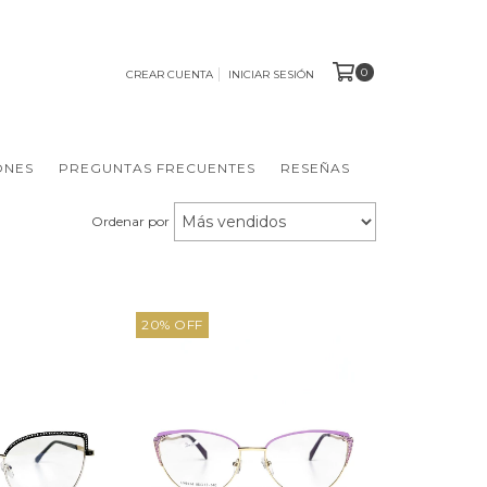
0
CREAR CUENTA
INICIAR SESIÓN
ONES
PREGUNTAS FRECUENTES
RESEÑAS
Ordenar por
20
%
OFF