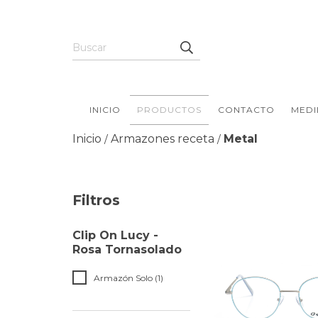
INICIO
PRODUCTOS
CONTACTO
MEDI
Inicio
Armazones receta
Metal
/
/
Filtros
Clip On Lucy -
Rosa Tornasolado
Armazón Solo (1)