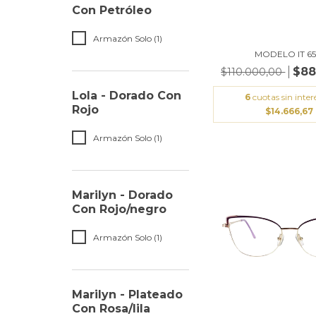
Con Petróleo
Armazón Solo (1)
MODELO IT 65
$88
$110.000,00
Lola - Dorado Con
6
cuotas sin inter
Rojo
$14.666,67
Armazón Solo (1)
Marilyn - Dorado
Con Rojo/negro
Armazón Solo (1)
Marilyn - Plateado
Con Rosa/lila