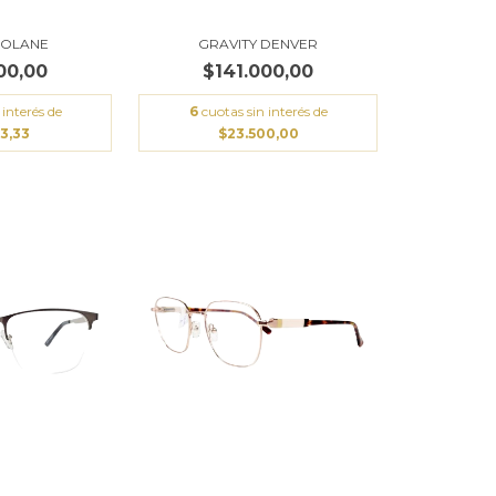
SOLANE
GRAVITY DENVER
00,00
$141.000,00
 interés de
6
cuotas sin interés de
33,33
$23.500,00