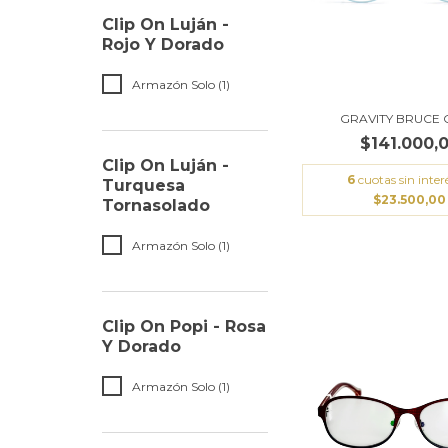
Clip On Luján -
Rojo Y Dorado
Armazón Solo (1)
GRAVITY BRUCE 
$141.000,
Clip On Luján -
6
cuotas sin inter
Turquesa
$23.500,00
Tornasolado
Armazón Solo (1)
Clip On Popi - Rosa
Y Dorado
Armazón Solo (1)