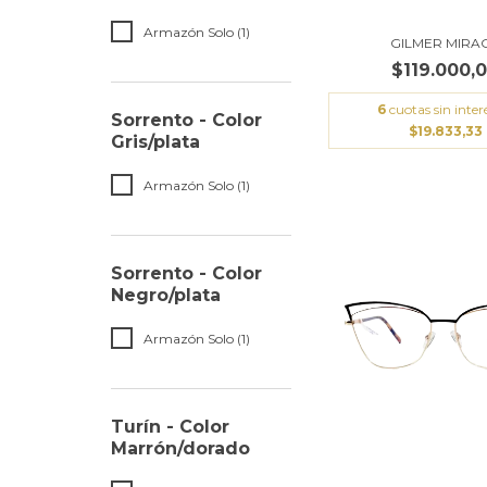
Armazón Solo (1)
GILMER MIRA
$119.000,
6
cuotas sin inter
Sorrento - Color
$19.833,33
Gris/plata
Armazón Solo (1)
Sorrento - Color
Negro/plata
Armazón Solo (1)
Turín - Color
Marrón/dorado