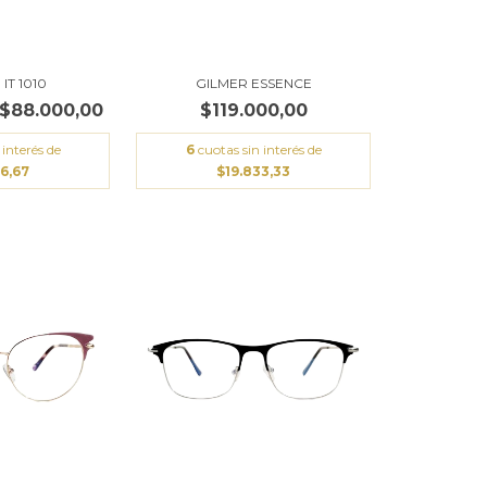
IT 1010
GILMER ESSENCE
$88.000,00
$119.000,00
 interés de
6
cuotas sin interés de
66,67
$19.833,33