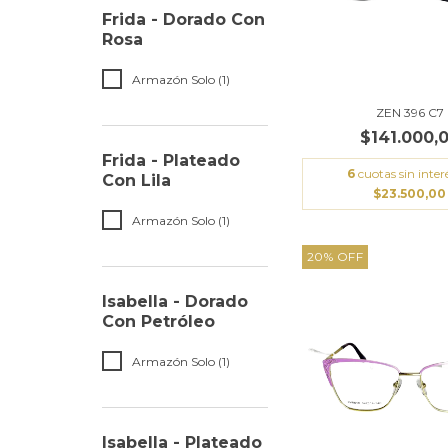
Frida - Dorado Con
Rosa
Armazón Solo (1)
ZEN 396 C7
$141.000,
Frida - Plateado
6
cuotas sin inter
Con Lila
$23.500,00
Armazón Solo (1)
20
%
OFF
Isabella - Dorado
Con Petróleo
Armazón Solo (1)
Isabella - Plateado