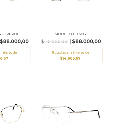
6519 VERDE
MODELO IT 6508
$88.000,00
$88.000,00
$110.000,00
 interés de
6
cuotas sin interés de
66,67
$14.666,67