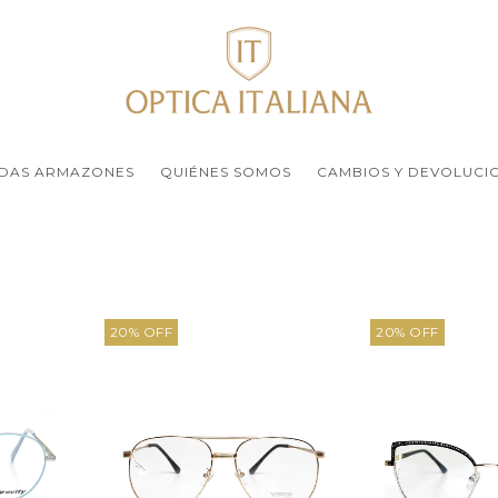
DAS ARMAZONES
QUIÉNES SOMOS
CAMBIOS Y DEVOLUCI
20
%
OFF
20
%
OFF