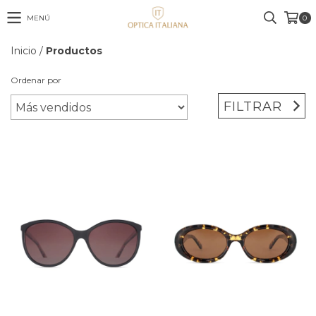
MENÚ
0
Inicio
/
Productos
Ordenar por
FILTRAR