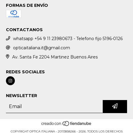
FORMAS DE ENVÍO
CONTACTANOS
whatsapp +54 9 11 23980673 - Telefono fijo 5196-0126
opticaitaliana.it@gmail.com
Av. Santa Fe 2204 Martinez Buenos Aires
REDES SOCIALES
NEWSLETTER
COPYRIGHT OPTICA ITALIANA - 20113858266 - 2026. TODOS LOS DERECHOS