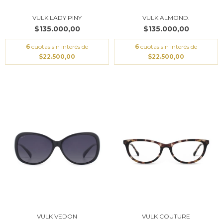
VULK LADY PINY
VULK ALMOND.
$135.000,00
$135.000,00
6
cuotas sin interés de
6
cuotas sin interés de
$22.500,00
$22.500,00
VULK VEDON
VULK COUTURE