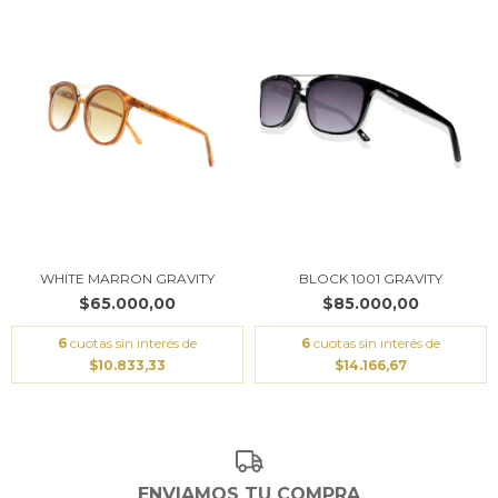
WHITE MARRON GRAVITY
BLOCK 1001 GRAVITY
$65.000,00
$85.000,00
6
cuotas sin interés de
6
cuotas sin interés de
$10.833,33
$14.166,67
ENVIAMOS TU COMPRA