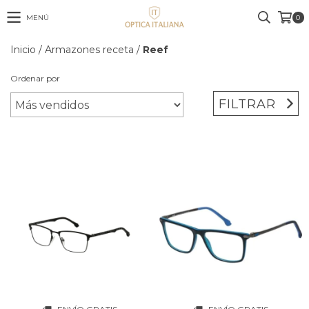
MENÚ
0
Inicio
/
Armazones receta
/
Reef
Ordenar por
FILTRAR