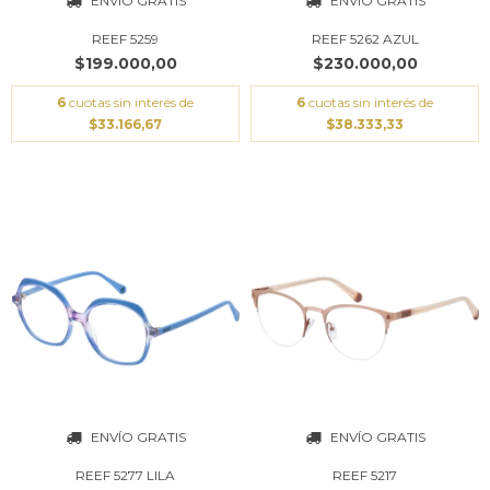
ENVÍO GRATIS
ENVÍO GRATIS
REEF 5259
REEF 5262 AZUL
$199.000,00
$230.000,00
6
cuotas sin interés de
6
cuotas sin interés de
$33.166,67
$38.333,33
ENVÍO GRATIS
ENVÍO GRATIS
REEF 5277 LILA
REEF 5217