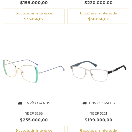
$199.000,00
$220.000,00
6
cuotas sin interés de
6
cuotas sin interés de
$33.166,67
$36.666,67
ENVÍO GRATIS
ENVÍO GRATIS
REEF 5268
REEF 5221
$255.000,00
$199.000,00
6
cuotas sin interés de
6
cuotas sin interés de