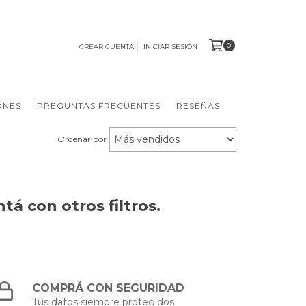
0
CREAR CUENTA
INICIAR SESIÓN
ONES
PREGUNTAS FRECUENTES
RESEÑAS
Ordenar por
á con otros filtros.
COMPRÁ CON SEGURIDAD
Tus datos siempre protegidos