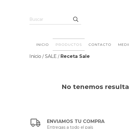
INICIO
PRODUCTOS
CONTACTO
MEDI
Inicio
SALE
Receta Sale
/
/
No tenemos resultad
ENVIAMOS TU COMPRA
Entregas a todo el país