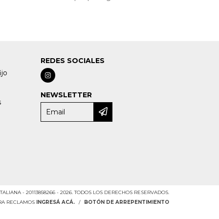
REDES SOCIALES
ijo
NEWSLETTER
s
TALIANA - 20113858266 - 2026. TODOS LOS DERECHOS RESERVADOS.
ARA RECLAMOS
INGRESÁ ACÁ.
/
BOTÓN DE ARREPENTIMIENTO