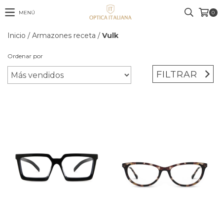
MENÚ
0
Inicio
/
Armazones receta
/
Vulk
Ordenar por
FILTRAR