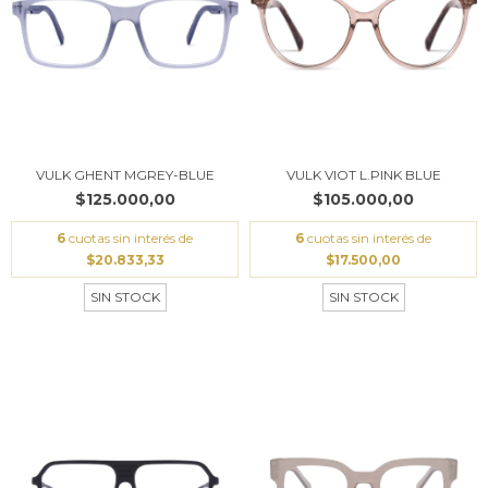
VULK GHENT MGREY-BLUE
VULK VIOT L.PINK BLUE
$125.000,00
$105.000,00
6
cuotas sin interés de
6
cuotas sin interés de
$20.833,33
$17.500,00
SIN STOCK
SIN STOCK