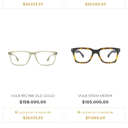
$26.333,33
$25.000,00
VULK BIG NIK OLD GOLD
VULK STRAY MDEMI
$158.000,00
$105.000,00
6
cuotas sin interés de
6
cuotas sin interés de
$26.333,33
$17.500,00