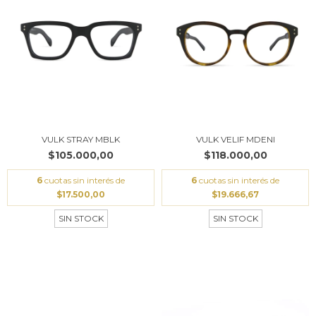
VULK STRAY MBLK
VULK VELIF MDENI
$105.000,00
$118.000,00
6
cuotas sin interés de
6
cuotas sin interés de
$17.500,00
$19.666,67
SIN STOCK
SIN STOCK