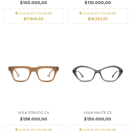
$105.000,00
$110.000,00
6
cuotas sin interés de
6
cuotas sin interés de
$17.500,00
$18.333,33
VULK STRUGG C4
VULK HAUTE C2
$158.000,00
$150.000,00
6
cuotas sin interés de
6
cuotas sin interés de