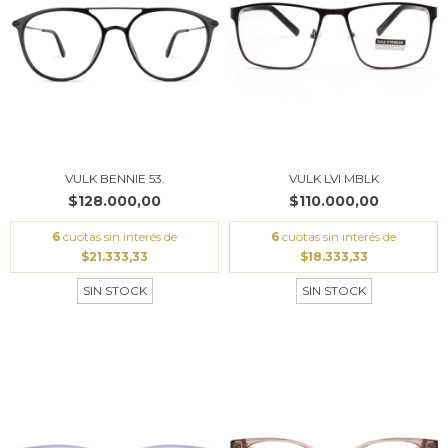
VULK BENNIE 53.
VULK LVI MBLK
$128.000,00
$110.000,00
6
cuotas sin interés de
6
cuotas sin interés de
$21.333,33
$18.333,33
SIN STOCK
SIN STOCK