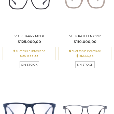
VULK HARRY MBLK
VULK KATLEEN 0292
$125.000,00
$110.000,00
6
cuotas sin interés de
6
cuotas sin interés de
$20.833,33
$18.333,33
SIN STOCK
SIN STOCK