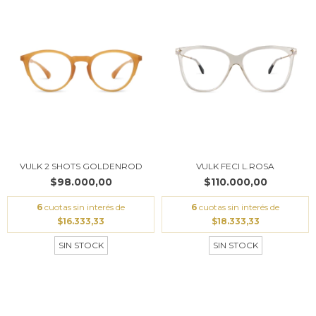
VULK 2 SHOTS GOLDENROD
VULK FECI L.ROSA
$98.000,00
$110.000,00
6
cuotas sin interés de
6
cuotas sin interés de
$16.333,33
$18.333,33
SIN STOCK
SIN STOCK