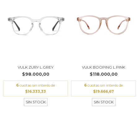
VULK ZURY L.GREY
VULK BOOPING L.PINK
$98.000,00
$118.000,00
6
cuotas sin interés de
6
cuotas sin interés de
$16.333,33
$19.666,67
SIN STOCK
SIN STOCK