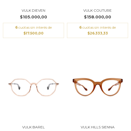
VULK DIEVEN
VULK COUTURE
$105.000,00
$158.000,00
6
cuotas sin interés de
6
cuotas sin interés de
$17.500,00
$26.333,33
VULK BAREL
VULK HILLS SIENNA