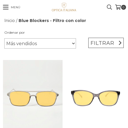
MENÚ
0
Inicio
/
Blue Blockers - Filtro con color
Ordenar por
FILTRAR