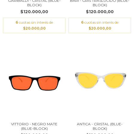
GARIBALDI - CRISTAL (BLUE-
BARI - GRIS TRASLUCIDO (BLUE-
BLOCK)
BLOCK)
$120.000,00
$120.000,00
6
cuotas sin interés de
6
cuotas sin interés de
$20.000,00
$20.000,00
VITTORIO - NEGRO MATE
ANTICA - CRISTAL (BLUE-
(BLUE-BLOCK)
BLOCK)