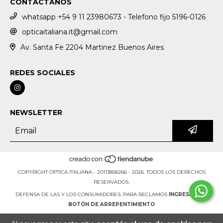
CONTACTANOS
whatsapp +54 9 11 23980673 - Telefono fijo 5196-0126
opticaitaliana.it@gmail.com
Av. Santa Fe 2204 Martinez Buenos Aires
REDES SOCIALES
NEWSLETTER
COPYRIGHT OPTICA ITALIANA - 20113858266 - 2026. TODOS LOS DERECHOS
RESERVADOS.
DEFENSA DE LAS Y LOS CONSUMIDORES. PARA RECLAMOS
INGRESÁ ACÁ.
BOTÓN DE ARREPENTIMIENTO