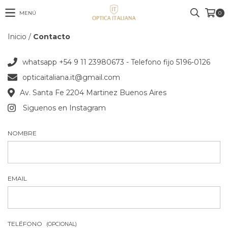
MENÚ
0
Inicio
/
Contacto
whatsapp +54 9 11 23980673 - Telefono fijo 5196-0126
opticaitaliana.it@gmail.com
Av. Santa Fe 2204 Martinez Buenos Aires
Siguenos en Instagram
NOMBRE
EMAIL
TELÉFONO
(OPCIONAL)