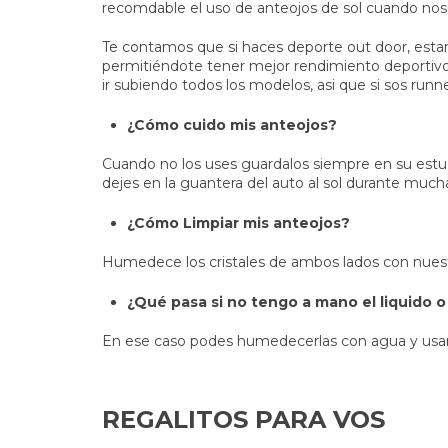
recomdable el uso de anteojos de sol cuando nos
Te contamos que si haces deporte out door, estamo
permitiéndote tener mejor rendimiento deportivo 
ir subiendo todos los modelos, asi que si sos runner
¿Cómo cuido mis anteojos?
Cuando no los uses guardalos siempre en su estuc
dejes en la guantera del auto al sol durante much
¿Cómo Limpiar mis anteojos?
Humedece los cristales de ambos lados con nuestro
¿Qué pasa si no tengo a mano el liquido o 
En ese caso podes humedecerlas con agua y usar 
REGALITOS PARA VOS