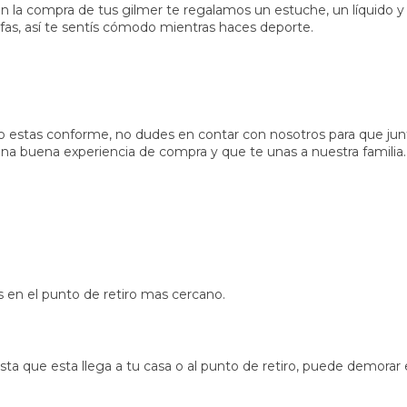
 la compra de tus gilmer te regalamos un estuche, un líquido y 
fas, así te sentís cómodo mientras haces deporte.
no estas conforme, no dudes en contar con nosotros para que ju
a buena experiencia de compra y que te unas a nuestra familia.
s en el punto de retiro mas cercano.
 que esta llega a tu casa o al punto de retiro, puede demorar e