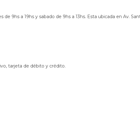
rnes de 9hs a 19hs y sabado de 9hs a 13hs. Esta ubicada en Av. Sa
o, tarjeta de débito y crédito.