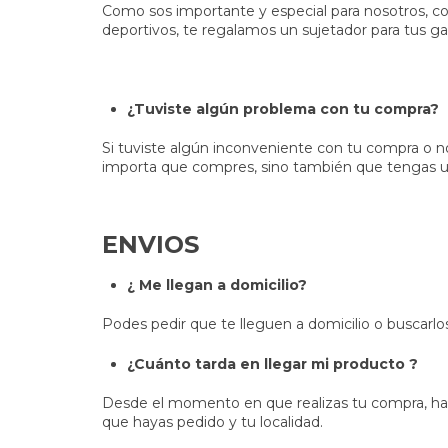
Como sos importante y especial para nosotros, con
deportivos, te regalamos un sujetador para tus ga
¿Tuviste algún problema con tu compra?
Si tuviste algún inconveniente con tu compra o 
importa que compres, sino también que tengas un
ENVIOS
¿ Me llegan a domicilio?
Podes pedir que te lleguen a domicilio o buscarlo
¿Cuánto tarda en llegar mi producto ?
Desde el momento en que realizas tu compra, hasta
que hayas pedido y tu localidad.