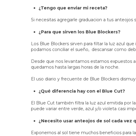
¿Tengo que enviar mi receta?
Si necesitas agregarle graduacion a tus anteojos s
¿Para que sirven los Blue Blockers?
Los Blue Blockers sirven para filtar la luz azul que
podamos conciliar el sueño, descansar como debe
Desde que nos levantamos estamos expuestos a dif
quedamos hasta largas horas de la noche.
El uso diario y frecuente de Blue Blockers dismuy
¿Qué diferencia hay con el Blue Cut?
El Blue Cut también filtra la luz azul emitida por
puede variar entre verde, azul y/o violeta casi imp
¿Necesito usar anteojos de sol cada vez 
Exponernos al sol tiene muchos beneficios para l