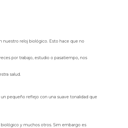
son nuestro reloj biológico. Esto hace que no
eces por trabajo, estudio o pasatiempo, nos
stra salud.
enen un pequeño reflejo con una suave tonalidad que
oj biológico y muchos otros. Sim embargo es