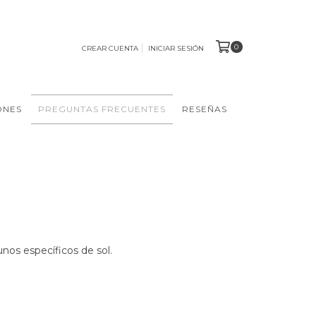
0
CREAR CUENTA
INICIAR SESIÓN
ONES
PREGUNTAS FRECUENTES
RESEÑAS
unos específicos de sol.