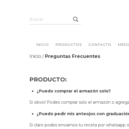
INICIO
PRODUCTOS
CONTACTO
MEDI
Inicio
Preguntas Frecuentes
/
PRODUCTO:
¿Puedo comprar el armazón solo?
Si obvio! Podes comprar solo el armazón o agregarl
¿Puedo pedir mis anteojos con graduació
Si claro podes enviarnos tu receta por whatsapp o