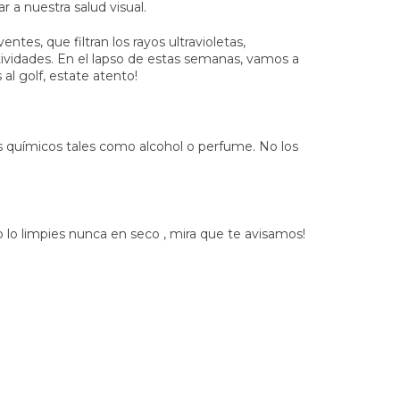
a nuestra salud visual.
es, que filtran los rayos ultravioletas,
tividades. En el lapso de estas semanas, vamos a
 al golf, estate atento!
s químicos tales como alcohol o perfume. No los
 lo limpies nunca en seco , mira que te avisamos!