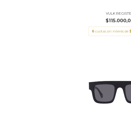
VULK REGIST
$115.000,
6
cuotas sin interés de