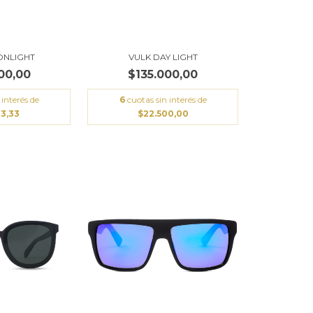
ONLIGHT
VULK DAY LIGHT
00,00
$135.000,00
 interés de
6
cuotas sin interés de
33,33
$22.500,00