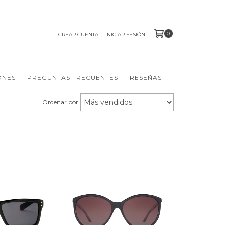
0
CREAR CUENTA
INICIAR SESIÓN
ONES
PREGUNTAS FRECUENTES
RESEÑAS
Ordenar por