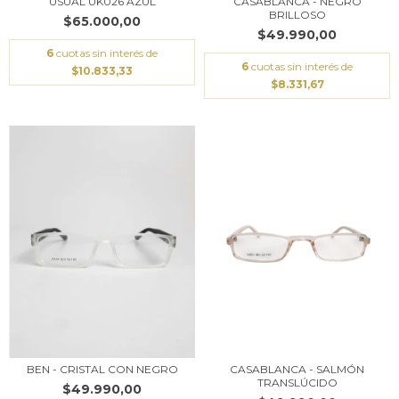
USUAL UK026 AZUL
CASABLANCA - NEGRO
BRILLOSO
$65.000,00
$49.990,00
6
cuotas sin interés de
6
cuotas sin interés de
$10.833,33
$8.331,67
BEN - CRISTAL CON NEGRO
CASABLANCA - SALMÓN
TRANSLÚCIDO
$49.990,00