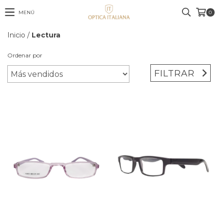
MENÚ
0
Inicio
/
Lectura
Ordenar por
FILTRAR