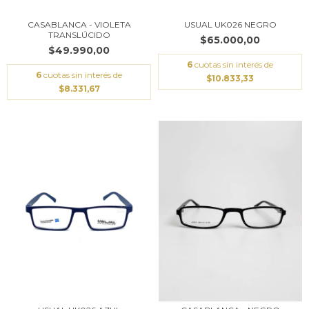
CASABLANCA - VIOLETA
USUAL UK026 NEGRO
TRANSLÚCIDO
$65.000,00
$49.990,00
6
cuotas sin interés de
6
cuotas sin interés de
$10.833,33
$8.331,67