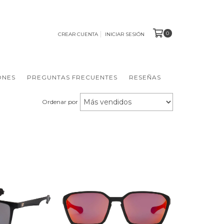
0
CREAR CUENTA
INICIAR SESIÓN
ONES
PREGUNTAS FRECUENTES
RESEÑAS
Ordenar por