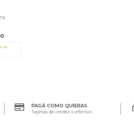
TIS
00
és de
PAGÁ COMO QUIERAS
Tarjetas de crédito o efectivo