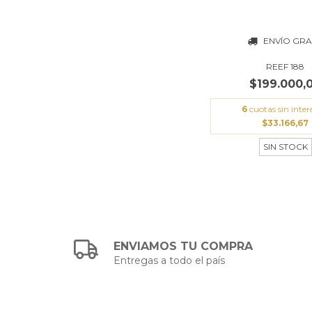
ENVÍO GRA
REEF 188
$199.000,
6
cuotas sin inter
$33.166,67
SIN STOCK
ENVIAMOS TU COMPRA
Entregas a todo el país